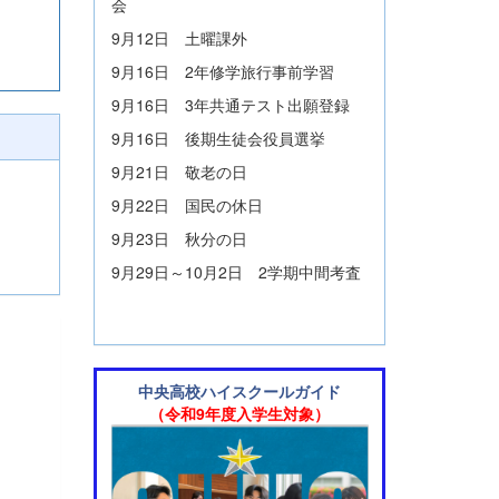
会
9月12日 土曜課外
9月16日 2年修学旅行事前学習
9月16日 3年共通テスト出願登録
9月16日 後期生徒会役員選挙
9月21日 敬老の日
9月22日 国民の休日
9月23日 秋分の日
9月29日～10月2日 2学期中間考査
中央高校ハイスクールガイド
（令和9年度入学生対象）