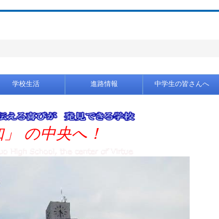
学校生活
進路情報
中学生の皆さんへ
知」 の中央へ！