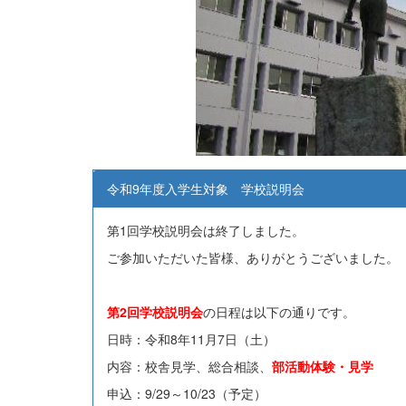
令和9年度入学生対象 学校説明会
第1回学校説明会は終了しました。
ご参加いただいた皆様、ありがとうございました。
第2回学校説明会
の日程は以下の通りです。
日時：令和8年11月7日（土）
内容：校舎見学、総合相談、
部活動体験・見学
申込：9/29～10/23（予定）