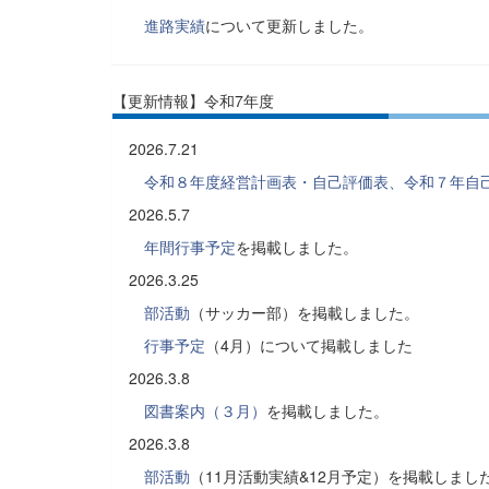
進路実績
について更新しました。
【更新情報】令和7年度
2026.7.21
令和８年度経営計画表・自己評価表、令和７年自
2026.5.7
年間行事予定
を掲載しました。
2026.3.25
部活動
（サッカー部）を掲載しました。
行事予定
（4月）について掲載しました
2026.3.8
図書案内（３月）
を掲載しました。
2026.3.8
部活動
（11月活動実績&12月予定）を掲載しまし