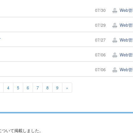
07/30
Web
07/29
Web
て
07/27
Web
07/06
Web
07/06
Web
4
5
6
7
8
9
»
について掲載しました。