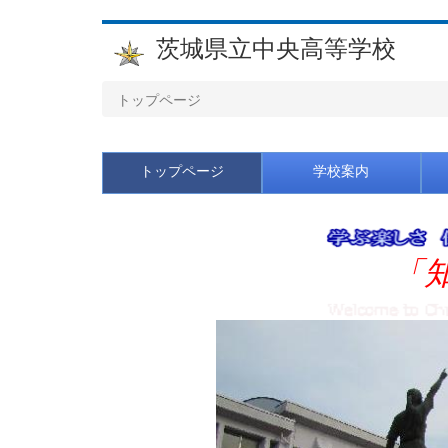
茨城県立中央高等学校
トップページ
トップページ
学校案内
「