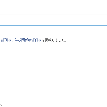
己評価表、学校関係者評価表
を掲載しました。
た。