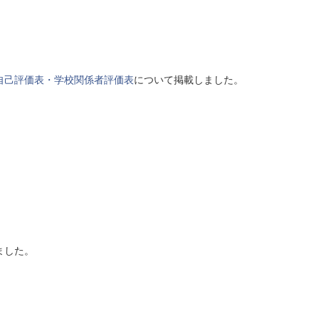
自己評価表・学校関係者評価表
について掲載しました。
ました。